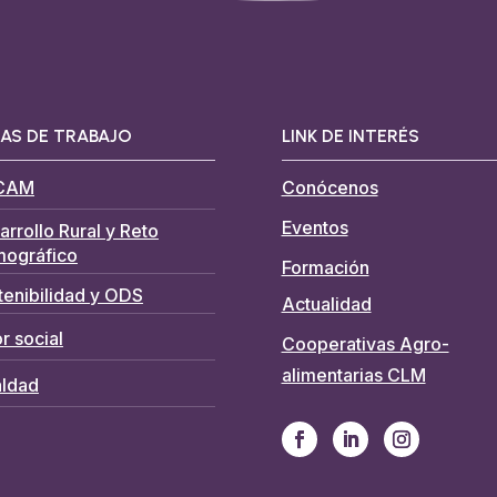
AS DE TRABAJO
LINK DE INTERÉS
CAM
Conócenos
Eventos
arrollo Rural y Reto
ográfico
Formación
tenibilidad y ODS
Actualidad
r social
Cooperativas Agro-
alimentarias CLM
aldad