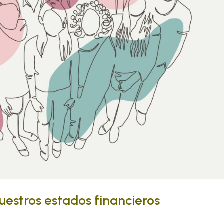
nuestros estados financieros