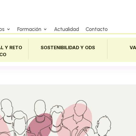
os
Formación
Actualidad
Contacto
L Y RETO
SOSTENIBILIDAD Y ODS
VA
CO