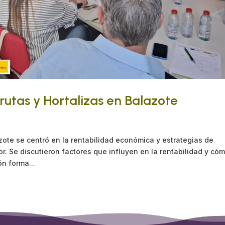
Frutas y Hortalizas en Balazote
zote se centró en la rentabilidad económica y estrategias de
r. Se discutieron factores que influyen en la rentabilidad y có
ón forma...