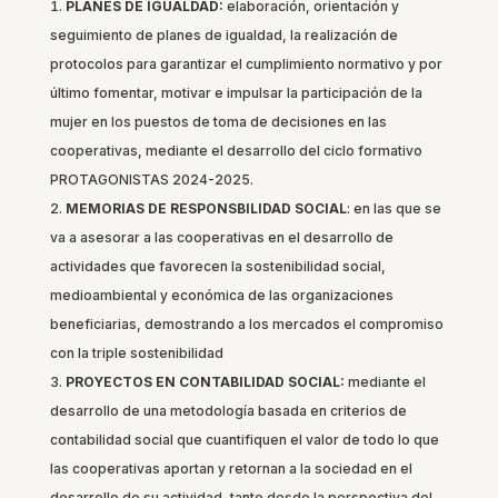
PLANES DE IGUALDAD:
elaboración, orientación y
seguimiento de planes de igualdad, la realización de
protocolos para garantizar el cumplimiento normativo y por
último fomentar, motivar e impulsar la participación de la
mujer en los puestos de toma de decisiones en las
cooperativas, mediante el desarrollo del ciclo formativo
PROTAGONISTAS 2024-2025.
MEMORIAS DE RESPONSBILIDAD SOCIAL
: en las que se
va a asesorar a las cooperativas en el desarrollo de
actividades que favorecen la sostenibilidad social,
medioambiental y económica de las organizaciones
beneficiarias, demostrando a los mercados el compromiso
con la triple sostenibilidad
PROYECTOS EN CONTABILIDAD SOCIAL:
mediante el
desarrollo de una metodología basada en criterios de
contabilidad social que cuantifiquen el valor de todo lo que
las cooperativas aportan y retornan a la sociedad en el
desarrollo de su actividad, tanto desde la perspectiva del