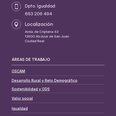
Dpto. Igualdad

663 206 494
Localización

Avda. de Criptana 43
13600 Alcázar de San Juan
Ciudad Real
ÁREAS DE TRABAJO
OSCAM
Desarrollo Rural y Reto Demográfico
Sostenibilidad y ODS
Valor social
Igualdad