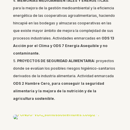
MEMORIAS MEDIOAMBIENTALES Y ENERGÉTICAS:
para la mejora de la gestión medioambiental y la eficiencia
energética de las cooperativas agroalimentarias, haciendo
hincapié en las bodegas y almazaras cooperativas en las
que existe mayor ámbito de mejora la complejidad de sus
procesos industriales. Actividades enmarcadas en
ODS 13
Acción por el Clima y ODS 7 Energía Asequible y no
contaminante.
PROYECTOS DE SEGURIDAD ALIMENTARIA:
proyectos
donde se evalúan los posibles riesgos higiénico-sanitarios
derivados de la industria alimentaria. Actividad enmarcada
ODS 2 Hambre Cero, para conseguir la seguridad
alimentaria y la mejora de la nutrición y de la
agricultura sostenible.