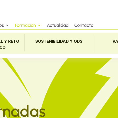
os
Formación
Actualidad
Contacto
L Y RETO
SOSTENIBILIDAD Y ODS
VA
CO
ornadas