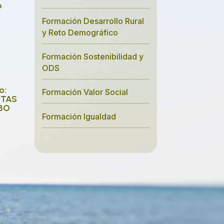
o
Formación Desarrollo Rural
y Reto Demográfico
Formación Sostenibilidad y
ODS
o:
Formación Valor Social
STAS
BO
Formación Igualdad