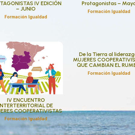
TAGONISTAS IV EDICIÓN
Protagonistas – May
– JUNIO
Formación Igualdad
Formación Igualdad
De la Tierra al liderazg
MUJERES COOPERATIVI
QUE CAMBIAN EL RUM
Formación Igualdad
IV ENCUENTRO
INTERTERRITORIAL DE
ERES COOPERATIVISTAS
Formación Igualdad