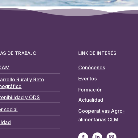
AS DE TRABAJO
LINK DE INTERÉS
CAM
Conócenos
Eventos
arrollo Rural y Reto
ográfico
Formación
tenibilidad y ODS
Actualidad
r social
Cooperativas Agro-
alimentarias CLM
aldad