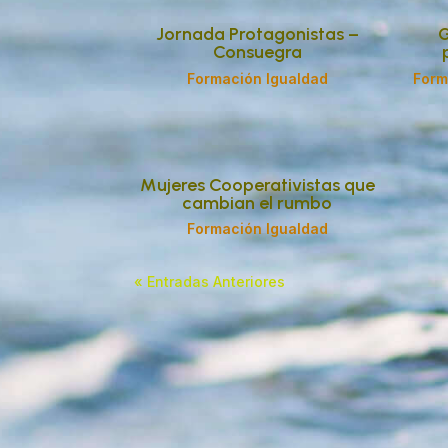
Jornada Protagonistas –
G
Consuegra
Formación Igualdad
Form
Mujeres Cooperativistas que
cambian el rumbo
Formación Igualdad
« Entradas Anteriores