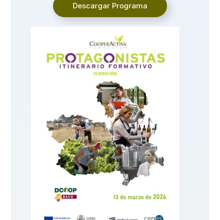
Descargar Programa