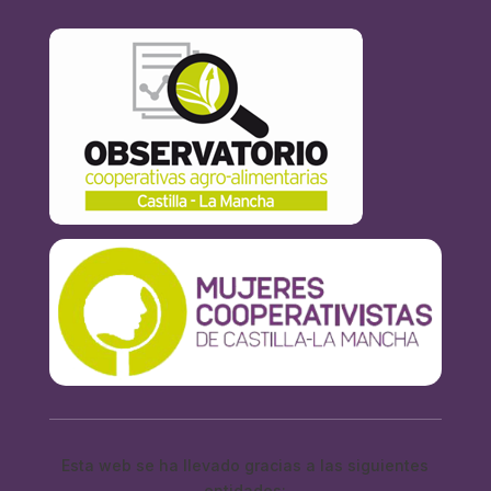
Esta web se ha llevado gracias a las siguientes
entidades: