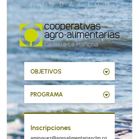
OBJETIVOS
PROGRAMA
Inscripciones
aminguez@agroalimentariasclm.co