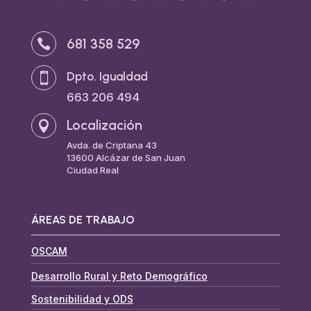
681 358 529

Dpto. Igualdad

663 206 494
Localización

Avda. de Criptana 43
13600 Alcázar de San Juan
Ciudad Real
ÁREAS DE TRABAJO
OSCAM
Desarrollo Rural y Reto Demográfico
Sostenibilidad y ODS