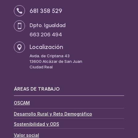
681 358 529

Dpto. Igualdad

663 206 494
Localización

Avda. de Criptana 43
13600 Alcázar de San Juan
Ciudad Real
ÁREAS DE TRABAJO
OSCAM
Desarrollo Rural y Reto Demográfico
Sostenibilidad y ODS
Valor social