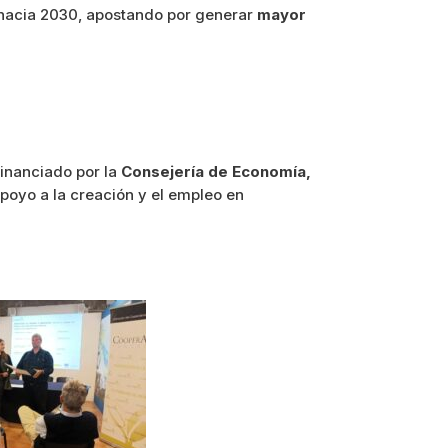
o hacia 2030, apostando por generar
mayor
 financiado por la
Consejería de Economía,
apoyo a la creación y el empleo en