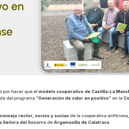
vo en
a
nse
o por hacer que el
modelo cooperativo de Castilla-La Manc
ada del programa
“Generación de valor en positivo”
en la
Co
consejo rector, socios y socias
de la cooperativa anfitriona
a Señora del Socorro
de
Argamasilla de Calatrava
.