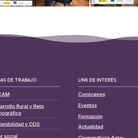
AS DE TRABAJO
LINK DE INTERÉS
CAM
Conócenos
Eventos
arrollo Rural y Reto
ográfico
Formación
tenibilidad y ODS
Actualidad
r social
Cooperativas Agro-