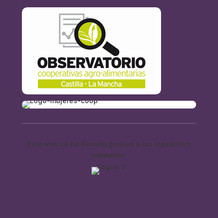
Esta web se ha llevado gracias a las siguientes
entidades: