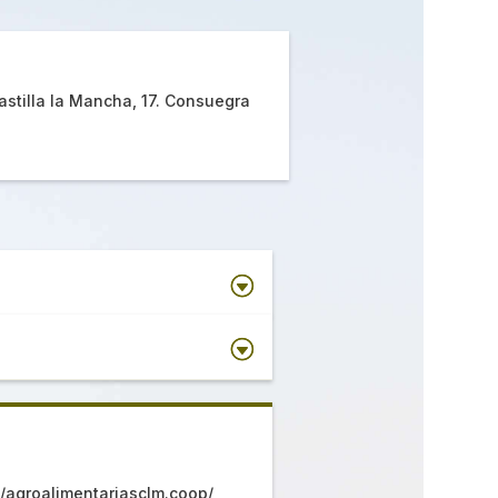
astilla la Mancha, 17. Consuegra
://agroalimentariasclm.coop/