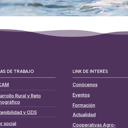
AS DE TRABAJO
LINK DE INTERÉS
CAM
Conócenos
Eventos
arrollo Rural y Reto
ográfico
Formación
tenibilidad y ODS
Actualidad
r social
Cooperativas Agro-