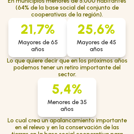
En municipios menores de 5.000 habitantes
(64% de la base social del conjunto de
cooperativas de la región).
21,7%
25,6%
Mayores de 65
Mayores de 45
años
años
Lo que quiere decir que en los próximos años
podemos tener un retiro importante del
sector.
5,4%
Menores de 35
años
Lo cual crea un apalancamiento importante
en el relevo y en la conservación de las
tierras en la base social cooperativa para