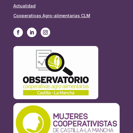
Actualidad
Cooperativas Agro-alimentarias CLM