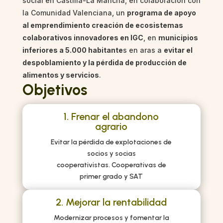
social en Castilla-La Mancha, en colaboración con
la Comunidad Valenciana, un
programa de apoyo
al emprendimiento creación de ecosistemas
colaborativos innovadores en IGC
, en
municipios
inferiores a 5.000 habitante
s en aras a
evitar el
despoblamiento y la pérdida de producción de
alimentos y servicios
.
Objetivos
1. Frenar el abandono
agrario
Evitar la pérdida de explotaciones de
socios y socias
cooperativistas.
Cooperativas de
primer grado y SAT
2. Mejorar la rentabilidad
Modernizar procesos y fomentar la