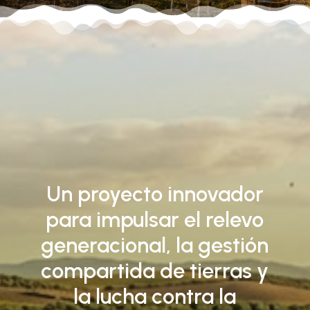
Un proyecto innovador
para impulsar el relevo
generacional, la gestión
compartida de tierras y
la lucha contra la